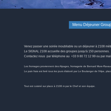
Menu Déjeuner Grou
Venez passer une soirée inoubliable ou un déjeuner à 2108 mètr
Le SIGNAL 2108 accueille des groupes jusqu'à 150 personnes.
Contactez nous par téléphone au +33 9 80 72 12 99
ou par mai
Les fromages proviennent des Alpages, fromagerie de Bernard Mure-Ravau
Le pain frais est livré tous les jours élaboré par Le Boulanger de l'Alpe, pl
Tout est cuisiné sur place à 2108 m par le Chef et son équipe.