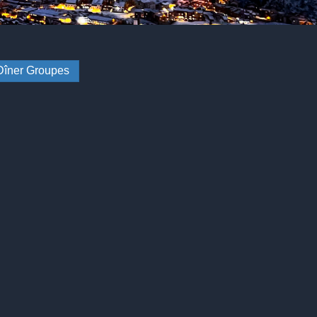
îner Groupes